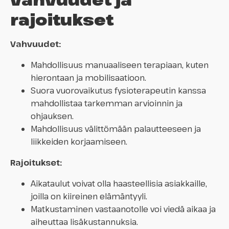
rajoitukset
Vahvuudet:
Mahdollisuus manuaaliseen terapiaan, kuten
hierontaan ja mobilisaatioon.
Suora vuorovaikutus fysioterapeutin kanssa
mahdollistaa tarkemman arvioinnin ja
ohjauksen.
Mahdollisuus välittömään palautteeseen ja
liikkeiden korjaamiseen.
Rajoitukset:
Aikataulut voivat olla haasteellisia asiakkaille,
joilla on kiireinen elämäntyyli.
Matkustaminen vastaanotolle voi viedä aikaa ja
aiheuttaa lisäkustannuksia.