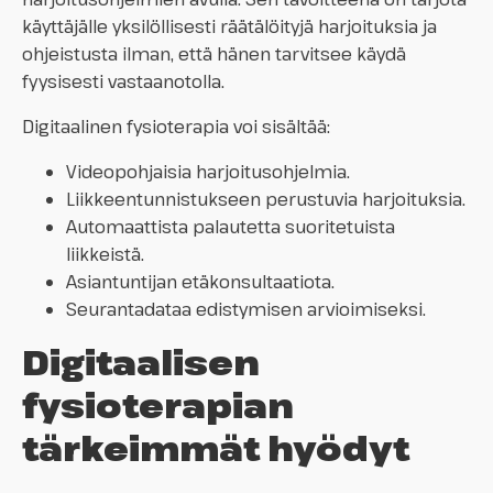
käyttäjälle yksilöllisesti räätälöityjä harjoituksia ja
ohjeistusta ilman, että hänen tarvitsee käydä
fyysisesti vastaanotolla.
Digitaalinen fysioterapia voi sisältää:
Videopohjaisia harjoitusohjelmia.
Liikkeentunnistukseen perustuvia harjoituksia.
Automaattista palautetta suoritetuista
liikkeistä.
Asiantuntijan etäkonsultaatiota.
Seurantadataa edistymisen arvioimiseksi.
Digitaalisen
fysioterapian
tärkeimmät hyödyt