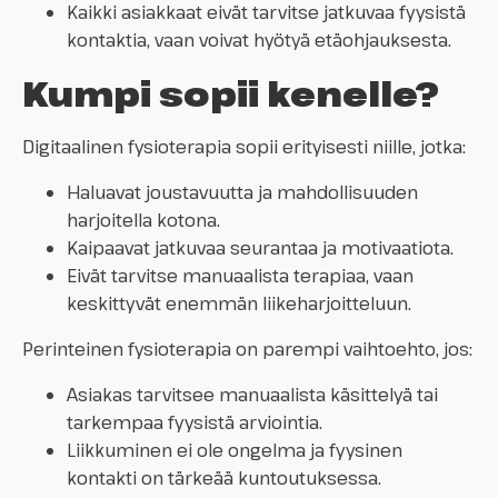
Kaikki asiakkaat eivät tarvitse jatkuvaa fyysistä
kontaktia, vaan voivat hyötyä etäohjauksesta.
Kumpi sopii kenelle?
Digitaalinen fysioterapia sopii erityisesti niille, jotka:
Haluavat joustavuutta ja mahdollisuuden
harjoitella kotona.
Kaipaavat jatkuvaa seurantaa ja motivaatiota.
Eivät tarvitse manuaalista terapiaa, vaan
keskittyvät enemmän liikeharjoitteluun.
Perinteinen fysioterapia on parempi vaihtoehto, jos:
Asiakas tarvitsee manuaalista käsittelyä tai
tarkempaa fyysistä arviointia.
Liikkuminen ei ole ongelma ja fyysinen
kontakti on tärkeää kuntoutuksessa.