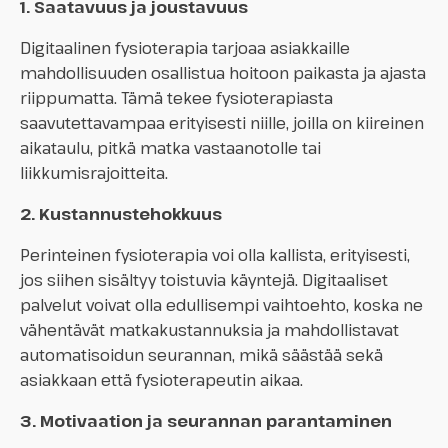
1. Saatavuus ja joustavuus
Digitaalinen fysioterapia tarjoaa asiakkaille
mahdollisuuden osallistua hoitoon paikasta ja ajasta
riippumatta. Tämä tekee fysioterapiasta
saavutettavampaa erityisesti niille, joilla on kiireinen
aikataulu, pitkä matka vastaanotolle tai
liikkumisrajoitteita.
2. Kustannustehokkuus
Perinteinen fysioterapia voi olla kallista, erityisesti,
jos siihen sisältyy toistuvia käyntejä. Digitaaliset
palvelut voivat olla edullisempi vaihtoehto, koska ne
vähentävät matkakustannuksia ja mahdollistavat
automatisoidun seurannan, mikä säästää sekä
asiakkaan että fysioterapeutin aikaa.
3. Motivaation ja seurannan parantaminen