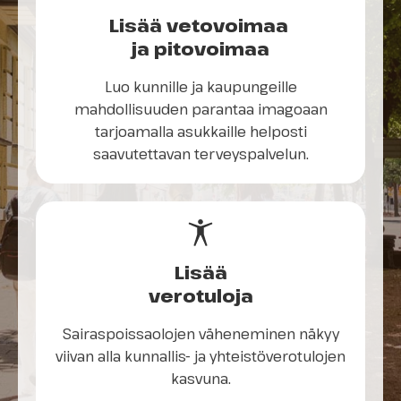
Lisää vetovoimaa
ja pitovoimaa
Luo kunnille ja kaupungeille
mahdollisuuden parantaa imagoaan
tarjoamalla asukkaille helposti
saavutettavan terveyspalvelun.
Lisää
verotuloja
Sairaspoissaolojen väheneminen näkyy
viivan alla kunnallis- ja yhteistöverotulojen
kasvuna.