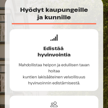
Hyödyt kaupungeille
ja kunnille
Edistää
hyvinvointia
Mahdollistaa helpon ja edullisen tavan
hoitaa
kuntien lakisääteinen velvollisuus
hyvinvoinnin edistämisestä.