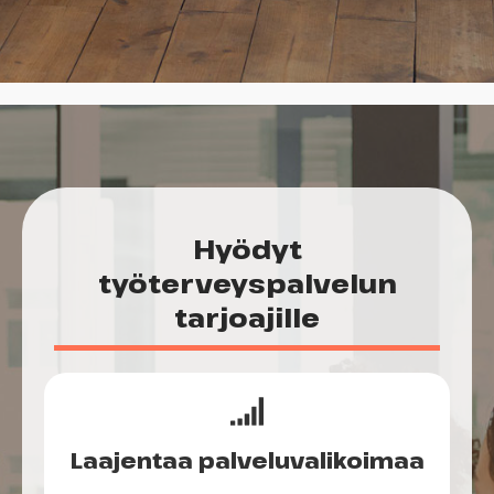
Hyödyt
työterveyspalvelun
tarjoajille
Laajentaa palveluvalikoimaa