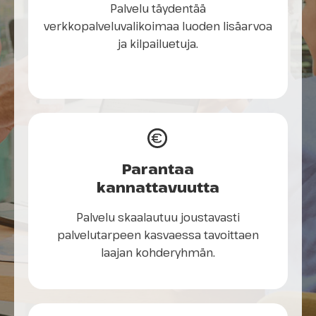
Palvelu täydentää
verkkopalveluvalikoimaa luoden lisäarvoa
ja kilpailuetuja.
Parantaa
kannattavuutta
Palvelu skaalautuu joustavasti
palvelutarpeen kasvaessa tavoittaen
laajan kohderyhmän.