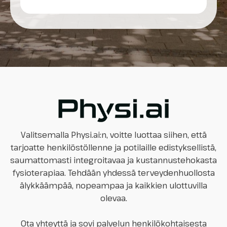
Valitsemalla Physi.ai:n, voitte luottaa siihen, että
tarjoatte henkilöstöllenne ja potilaille edistyksellistä,
saumattomasti integroitavaa ja kustannustehokasta
fysioterapiaa. Tehdään yhdessä terveydenhuollosta
älykkäämpää, nopeampaa ja kaikkien ulottuvilla
olevaa.
Ota yhteyttä ja sovi palvelun henkilökohtaisesta