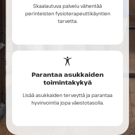
Skaalautuva palvelu vähentää
perinteisten fysioterapeuttikäyntien
tarvetta.
Parantaa asukkaiden
toimintakykyä
Lisää asukkaiden terveyttä ja parantaa
hyvinvointia jopa väestotasolla.