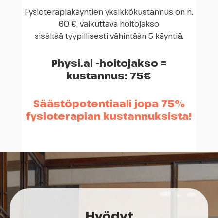
Fysioterapiakäyntien yksikkökustannus on n.
60 €, vaikuttava hoitojakso
sisältää tyypillisesti vähintään 5 käyntiä.
Physi.ai -hoitojakso =
kustannus: 75€
Säästöpotentiaali jopa 75%
fysioterapian kustannuksista!
Hyödyt