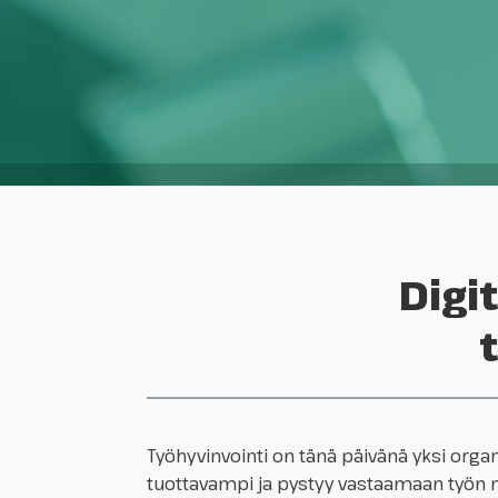
Digi
Työhyvinvointi on tänä päivänä yksi orga
tuottavampi ja pystyy vastaamaan työn mu