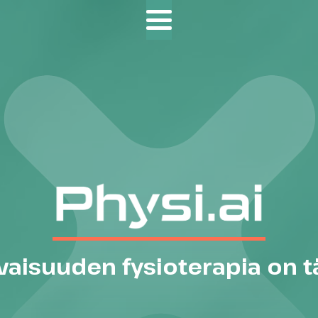
vaisuuden fysioterapia on tä