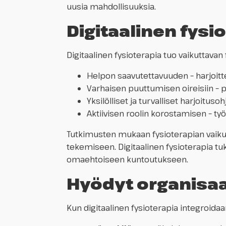
uusia mahdollisuuksia.
Digitaalinen fysi
Digitaalinen fysioterapia tuo vaikuttavan
Helpon saavutettavuuden – harjoittee
Varhaisen puuttumisen oireisiin – p
Yksilölliset ja turvalliset harjoitus
Aktiivisen roolin korostamisen – työ
Tutkimusten mukaan fysioterapian vaiku
tekemiseen. Digitaalinen fysioterapia tu
omaehtoiseen kuntoutukseen.
Hyödyt organisaat
Kun digitaalinen fysioterapia integroidaa