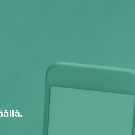
ällä.